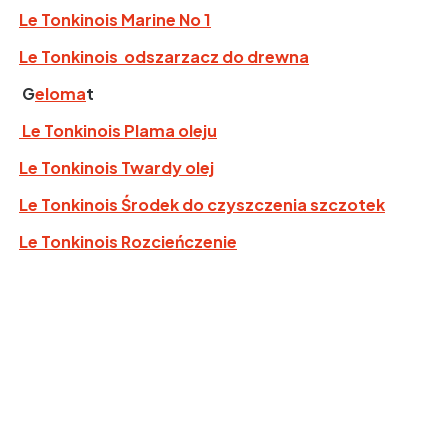
Le Tonkinois Marine No 1
Le Tonkinois
odszarzacz do drewna
G
eloma
t
Le Tonkinois Plama oleju
Le Tonkinois Twardy olej
Le Tonkinois Środek do czyszczenia szczotek
Le Tonkinois Rozcieńczenie