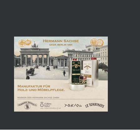
Informacja Techniczna
Karta Charakterystyki TOKIOL
Karta Charakterystyki Le Tonkinois